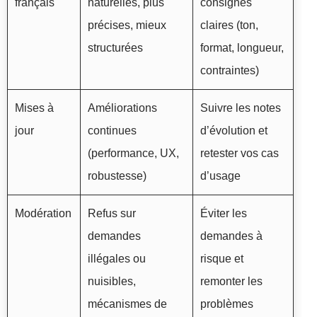
français
naturelles, plus
consignes
précises, mieux
claires (ton,
structurées
format, longueur,
contraintes)
Mises à
Améliorations
Suivre les notes
jour
continues
d’évolution et
(performance, UX,
retester vos cas
robustesse)
d’usage
Modération
Refus sur
Éviter les
demandes
demandes à
illégales ou
risque et
nuisibles,
remonter les
mécanismes de
problèmes