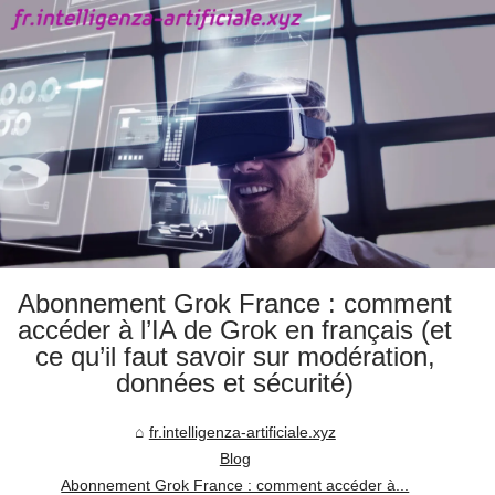
Abonnement Grok France : comment
accéder à l’IA de Grok en français (et
ce qu’il faut savoir sur modération,
données et sécurité)
fr.intelligenza-artificiale.xyz
Blog
Abonnement Grok France : comment accéder à...